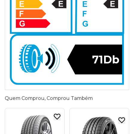
71Db
Quem Comprou, Comprou Também