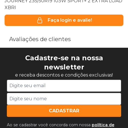
JOURNEY 235/50R19 103W SPORT+ 2 EXTRA LOAD
XBRI
Faça login e avalie!
Avaliações de clientes
Cadastre-se na nossa
newsletter
e receba descontos e condições exclusivas!
CADASTRAR
Ao se cadastrar você concorda com nossa
política de