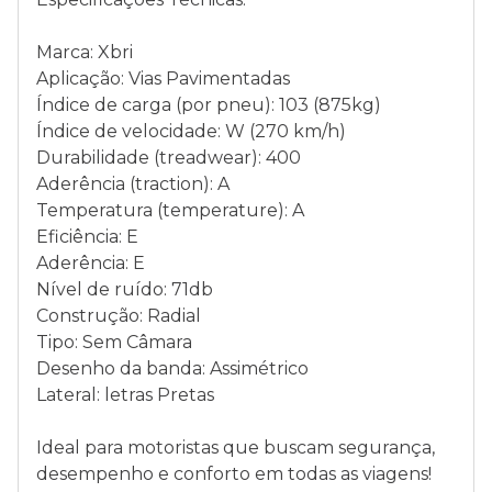
Marca: Xbri
Aplicação: Vias Pavimentadas
Índice de carga (por pneu): 103 (875kg)
Índice de velocidade: W (270 km/h)
Durabilidade (treadwear): 400
Aderência (traction): A
Temperatura (temperature): A
Eficiência: E
Aderência: E
Nível de ruído: 71db
Construção: Radial
Tipo: Sem Câmara
Desenho da banda: Assimétrico
Lateral: letras Pretas
Ideal para motoristas que buscam segurança,
desempenho e conforto em todas as viagens!