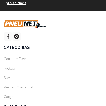
privacidade
.
CATEGORIAS
Carro de Passeio
Pickup
Suv
Veículo Comercial
Carga