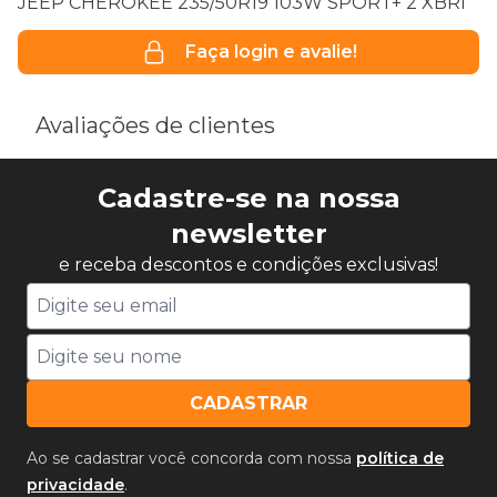
JEEP CHEROKEE 235/50R19 103W SPORT+ 2 XBRI
Faça login e avalie!
Avaliações de clientes
Cadastre-se na nossa
newsletter
e receba descontos e condições exclusivas!
CADASTRAR
Ao se cadastrar você concorda com nossa
política de
privacidade
.