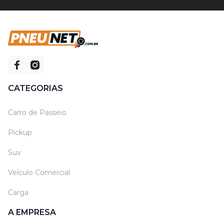
CATEGORIAS
Carro de Passeio
Pickup
Suv
Veículo Comercial
Carga
A EMPRESA