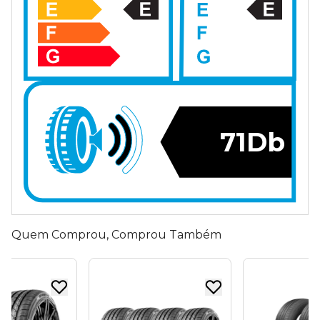
71Db
Quem Comprou, Comprou Também