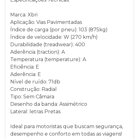
Marca: Xbri
Aplicação: Vias Pavimentadas
Índice de carga (por pneu): 103 (875kg)
Índice de velocidade: W (270 km/h)
Durabilidade (treadwear): 400
Aderência (traction): A
Temperatura (temperature): A
Eficiência: E
Aderência: E
Nível de ruído: 71db
Construção: Radial
Tipo: Sem Câmara
Desenho da banda: Assimétrico
Lateral: letras Pretas
Ideal para motoristas que buscam segurança,
desempenho e conforto em todas as viagens!