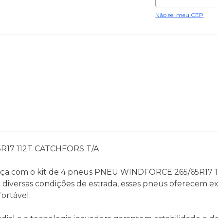
Não sei meu CEP
R17 112T CATCHFORS T/A
nça com o kit de 4 pneus PNEU WINDFORCE 265/65R17 1
diversas condições de estrada, esses pneus oferecem e
ortável.