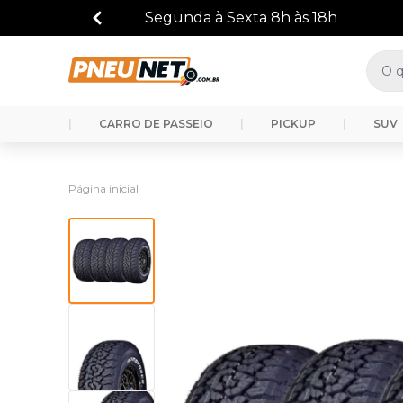
|
CARRO DE PASSEIO
|
PICKUP
|
SUV
Página inicial