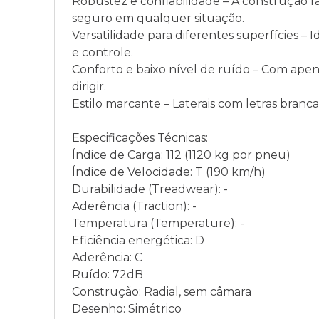
Robustez e confiabilidade – A construção r
seguro em qualquer situação.
Versatilidade para diferentes superfícies – 
e controle.
Conforto e baixo nível de ruído – Com apen
dirigir.
Estilo marcante – Laterais com letras branca
Especificações Técnicas:
Índice de Carga: 112 (1120 kg por pneu)
Índice de Velocidade: T (190 km/h)
Durabilidade (Treadwear): -
Aderência (Traction): -
Temperatura (Temperature): -
Eficiência energética: D
Aderência: C
Ruído: 72dB
Construção: Radial, sem câmara
Desenho: Simétrico