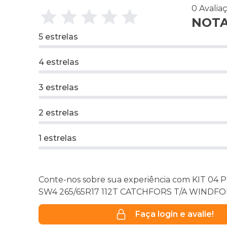
0 Avalia
NOTA 
5 estrelas
4 estrelas
3 estrelas
2 estrelas
1 estrelas
Conte-nos sobre sua experiência com KIT 04
SW4 265/65R17 112T CATCHFORS T/A WINDF
Faça login e avalie!