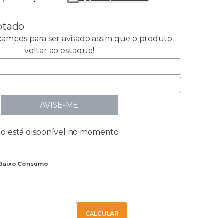
otado
ampos para ser avisado assim que o produto
voltar ao estoque!
AVISE-ME
ão está disponível no momento
Baixo Consumo
E