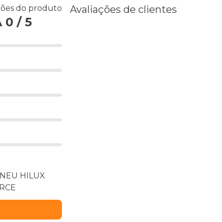
ções do produto
Avaliações de clientes
0 / 5
 PNEU HILUX
ORCE