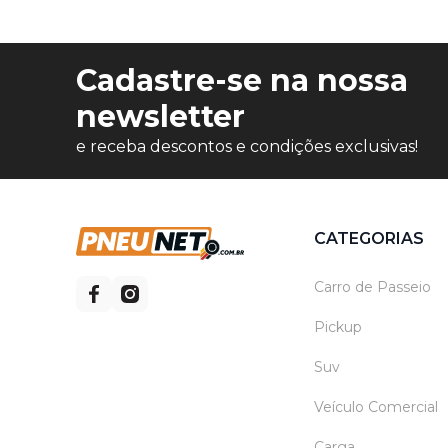
Cadastre-se na nossa
newsletter
e receba descontos e condições exclusivas!
CATEGORIAS
Carro de Passeio
Pickup
Suv
Veículo Comercial
Carga