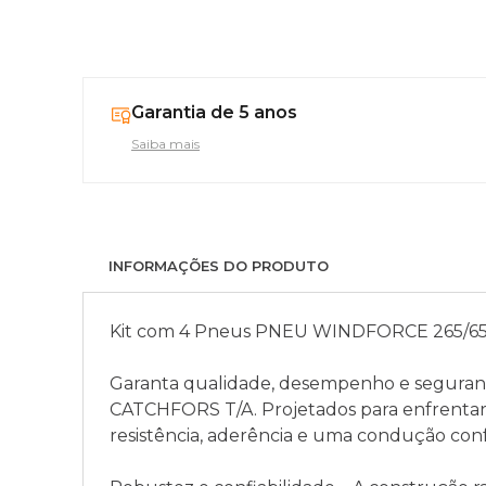
Garantia de 5 anos
Saiba mais
INFORMAÇÕES DO PRODUTO
Kit com 4 Pneus PNEU WINDFORCE 265/65
Garanta qualidade, desempenho e segura
CATCHFORS T/A. Projetados para enfrentar 
resistência, aderência e uma condução conf