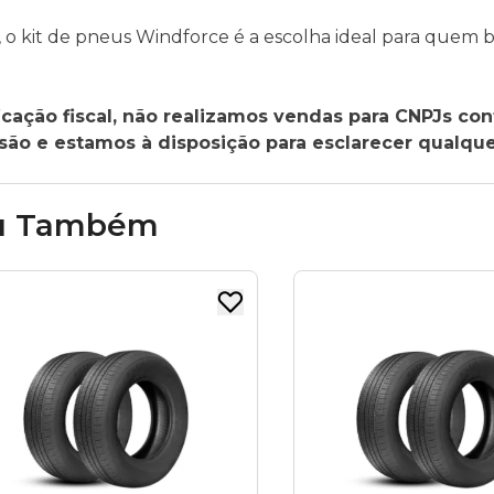
 o kit de pneus Windforce é a escolha ideal para quem 
cação fiscal, não realizamos vendas para CNPJs con
o e estamos à disposição para esclarecer qualque
u Também