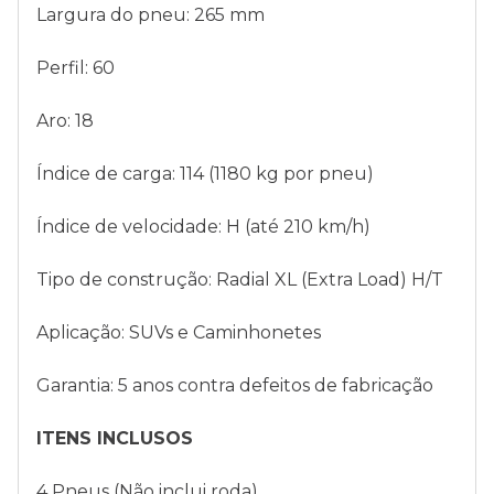
Largura do pneu: 265 mm
Perfil: 60
Aro: 18
Índice de carga: 114 (1180 kg por pneu)
Índice de velocidade: H (até 210 km/h)
Tipo de construção: Radial XL (Extra Load) H/T
Aplicação: SUVs e Caminhonetes
Garantia: 5 anos contra defeitos de fabricação
ITENS INCLUSOS
4 Pneus (Não inclui roda)