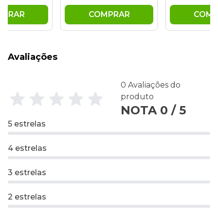
MPRAR
COMPRAR
COMP
Avaliações
0 Avaliações do
produto
NOTA 0 / 5
5 estrelas
4 estrelas
3 estrelas
2 estrelas