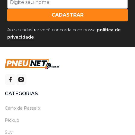
CADASTRAR
Ao se cadastrar você concorda com nossa
política de
privacidade
.
CATEGORIAS
Carro de Passeio
Pickup
Suv