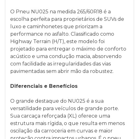
O Pneu NU025 na medida 265/60R18 é a
escolha perfeita para proprietários de SUVs de
luxo e caminhonetes que priorizam a
performance no asfalto. Classificado como
Highway Terrain (H/T), este modelo foi
projetado para entregar o máximo de conforto
acústico e uma condução macia, absorvendo
com facilidade as irregularidades das vias
pavimentadas sem abrir mão da robustez.
Diferenciais e Benefícios
O grande destaque do NU025 é a sua
versatilidade para veículos de grande porte.
Sua carcaça reforçada (XL) oferece uma
estrutura mais rígida, o que resulta em menos
oscilação da carroceria em curvas e maior
proteção contra impactos urbanos. É o pneu