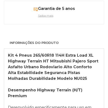
Garantia de 5 anos
Saiba mais
INFORMAÇÕES DO PRODUTO
Kit 4 Pneus 265/60R18 114H Extra Load XL
Highway Terrain HT Mitsubishi Pajero Sport
Asfalto Urbano Rodoviario Alto Conforto
Alta Estabilidade Seguranca Pistas
Molhadas Durabilidade Modelo NU025
Desempenho Highway Terrain (H/T)
Premium
Desenvolvido especificamente para uso em