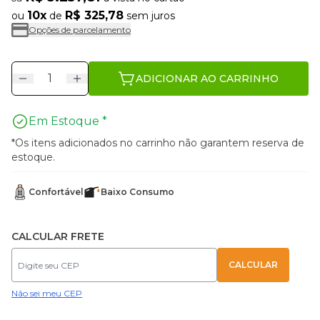
10x
R$ 325,78
ou
de
sem juros
Opções de parcelamento
ADICIONAR AO CARRINHO
Em Estoque *
*Os itens adicionados no carrinho não garantem reserva de
estoque.
Confortável
Baixo Consumo
CALCULAR FRETE
Não sei meu CEP