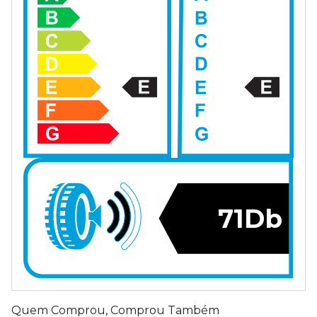
71Db
Quem Comprou, Comprou Também