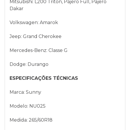
Mitsubishi: L200 Triton, Pajero Full, Pajero
Dakar
Volkswagen: Amarok
Jeep: Grand Cherokee
Mercedes-Benz: Classe G
Dodge: Durango
ESPECIFICAÇÕES TÉCNICAS
Marca: Sunny
Modelo: NU025
Medida: 265/60R18