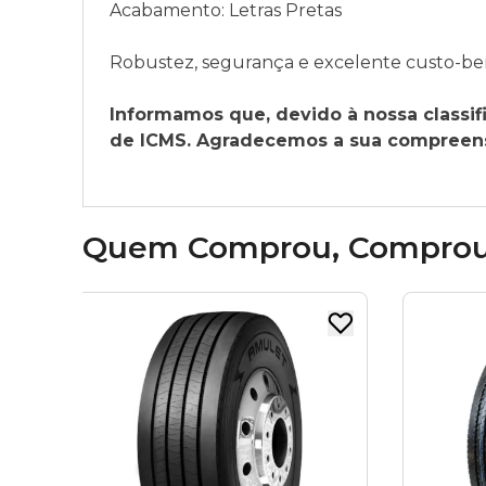
Acabamento: Letras Pretas
Robustez, segurança e excelente custo-benef
Informamos que, devido à nossa classifi
de ICMS. Agradecemos a sua compreensã
Quem Comprou, Compro