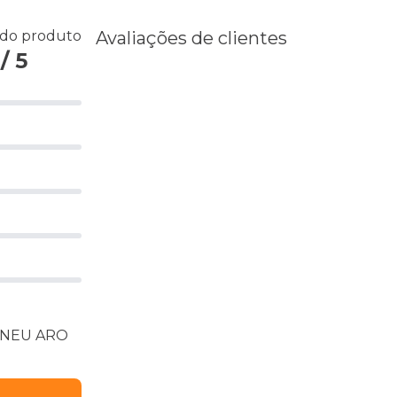
 do produto
Avaliações de clientes
/ 5
 PNEU ARO