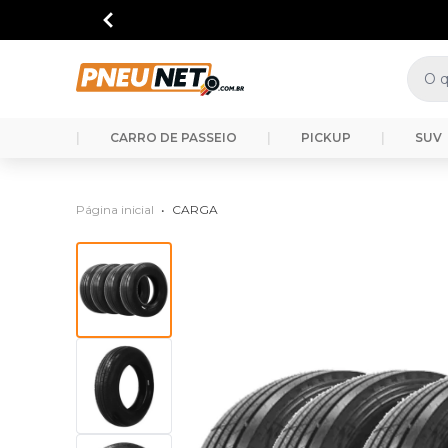
|
CARRO DE PASSEIO
|
PICKUP
|
SUV
Página inicial
•
CARGA