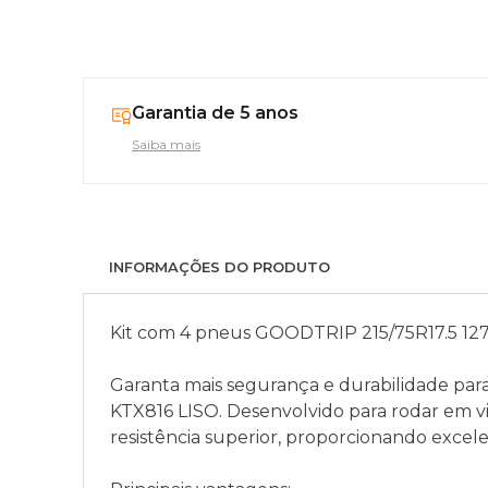
Garantia de 5 anos
Saiba mais
INFORMAÇÕES DO PRODUTO
Kit com 4 pneus GOODTRIP 215/75R17.5 127/
Garanta mais segurança e durabilidade par
KTX816 LISO. Desenvolvido para rodar em 
resistência superior, proporcionando exc