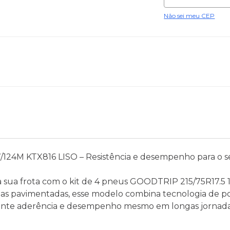
Não sei meu CEP
124M KTX816 LISO – Resistência e desempenho para o s
a sua frota com o kit de 4 pneus GOODTRIP 215/75R17.5 
vias pavimentadas, esse modelo combina tecnologia de 
elente aderência e desempenho mesmo em longas jornada