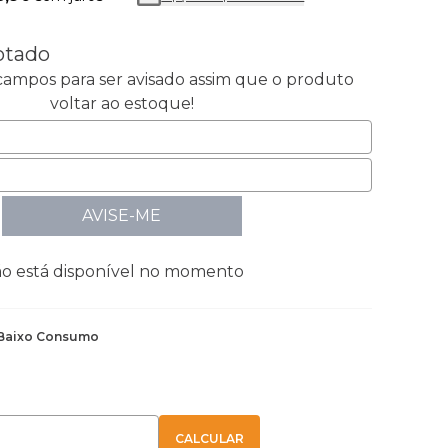
otado
ampos para ser avisado assim que o produto
voltar ao estoque!
AVISE-ME
ão está disponível no momento
Baixo Consumo
E