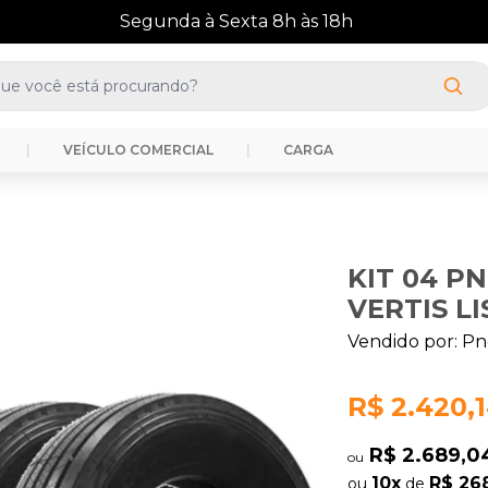
(41) 3388-3872
|
VEÍCULO COMERCIAL
|
CARGA
KIT 04 PN
VERTIS L
Vendido por:
Pn
R$ 2.420,
R$ 2.689,
ou
10x
R$ 26
ou
de