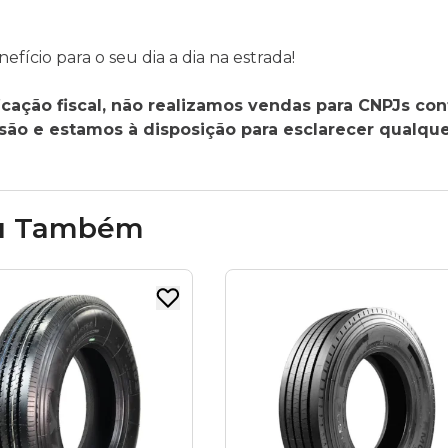
ício para o seu dia a dia na estrada!
cação fiscal, não realizamos vendas para CNPJs con
o e estamos à disposição para esclarecer qualque
u Também