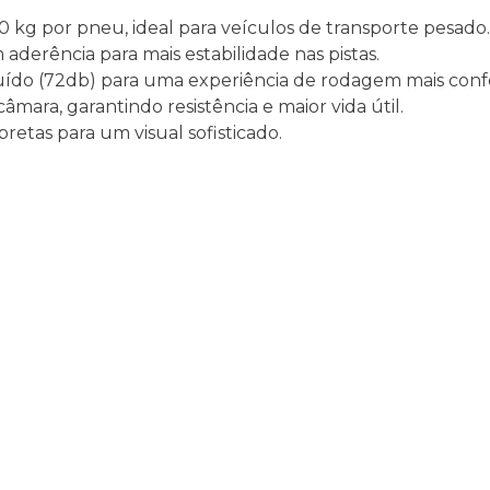
0 kg por pneu, ideal para veículos de transporte pesado.
 aderência para mais estabilidade nas pistas.
ruído (72db) para uma experiência de rodagem mais conf
mara, garantindo resistência e maior vida útil.
etas para um visual sofisticado.