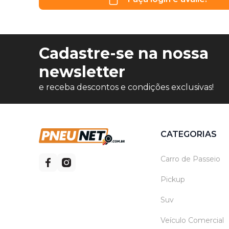
Cadastre-se na nossa
newsletter
e receba descontos e condições exclusivas!
CATEGORIAS
Carro de Passeio
Pickup
Suv
Veículo Comercial