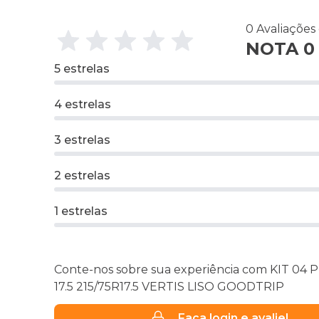
0 Avaliações
NOTA 0 
5 estrelas
4 estrelas
3 estrelas
2 estrelas
1 estrelas
Conte-nos sobre sua experiência com KIT 04
17.5 215/75R17.5 VERTIS LISO GOODTRIP
Faça login e avalie!