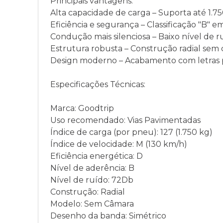
Principais vantagens:
Alta capacidade de carga – Suporta até 1.75
Eficiência e segurança – Classificação "B" em
Condução mais silenciosa – Baixo nível de 
Estrutura robusta – Construção radial sem câ
Design moderno – Acabamento com letras pr
Especificações Técnicas:
Marca: Goodtrip
Uso recomendado: Vias Pavimentadas
Índice de carga (por pneu): 127 (1.750 kg)
Índice de velocidade: M (130 km/h)
Eficiência energética: D
Nível de aderência: B
Nível de ruído: 72Db
Construção: Radial
Modelo: Sem Câmara
Desenho da banda: Simétrico