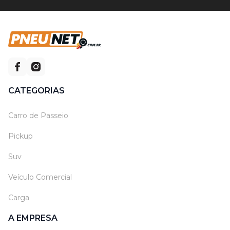
CATEGORIAS
Carro de Passeio
Pickup
Suv
Veículo Comercial
Carga
A EMPRESA