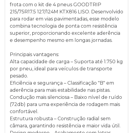
frota com o kit de 4 pneus GOODTRIP
215/75R17.5 127/124M KTX816 LISO. Desenvolvido
para rodar em vias pavimentadas, esse modelo
combina tecnologia de ponta com resistência
superior, proporcionando excelente aderência
e desempenho mesmo em longas jornadas.
Principais vantagens:
Alta capacidade de carga – Suporta até 1.750 kg
por pneu, ideal para veículos de transporte
pesado.
Eficiência e segurança – Classificação "B" em
aderência para mais estabilidade nas pistas.
Condução mais silenciosa – Baixo nível de ruído
(72db) para uma experiência de rodagem mais
confortável.
Estrutura robusta – Construção radial sem
câmara, garantindo resistência e maior vida útil.
Design moderno – Acabamento com letras