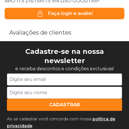
ARO 17.5 215/75R17.5 914 LISO GOODTRIP
Faça login e avalie!
Avaliações de clientes
Cadastre-se na nossa
newsletter
e receba descontos e condições exclusivas!
CADASTRAR
Ao se cadastrar você concorda com nossa
política de
privacidade
.