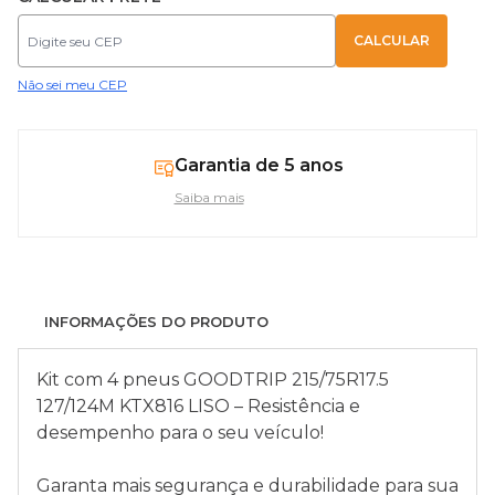
Não sei meu CEP
Garantia de 5 anos
Saiba mais
INFORMAÇÕES DO PRODUTO
Kit com 4 pneus GOODTRIP 215/75R17.5
127/124M KTX816 LISO – Resistência e
desempenho para o seu veículo!
Garanta mais segurança e durabilidade para sua