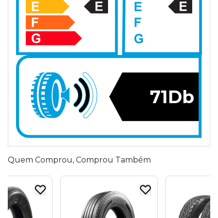
71Db
Quem Comprou, Comprou Também