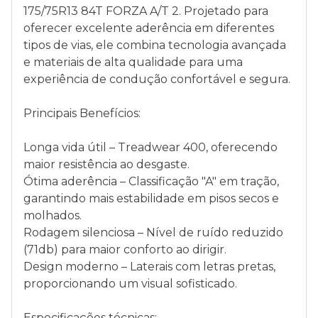
175/75R13 84T FORZA A/T 2. Projetado para
oferecer excelente aderência em diferentes
tipos de vias, ele combina tecnologia avançada
e materiais de alta qualidade para uma
experiência de condução confortável e segura.
Principais Benefícios:
Longa vida útil – Treadwear 400, oferecendo
maior resistência ao desgaste.
Ótima aderência – Classificação "A" em tração,
garantindo mais estabilidade em pisos secos e
molhados.
Rodagem silenciosa – Nível de ruído reduzido
(71db) para maior conforto ao dirigir.
Design moderno – Laterais com letras pretas,
proporcionando um visual sofisticado.
Especificações técnicas: