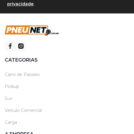
privacidade
.
CATEGORIAS
Carro de Passeio
Pickup
Suv
Veículo Comercial
Carga