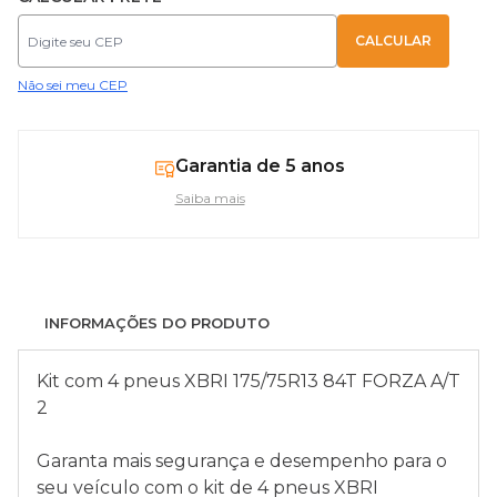
Não sei meu CEP
Garantia de 5 anos
Saiba mais
INFORMAÇÕES DO PRODUTO
Kit com 4 pneus XBRI 175/75R13 84T FORZA A/T
2
Garanta mais segurança e desempenho para o
seu veículo com o kit de 4 pneus XBRI