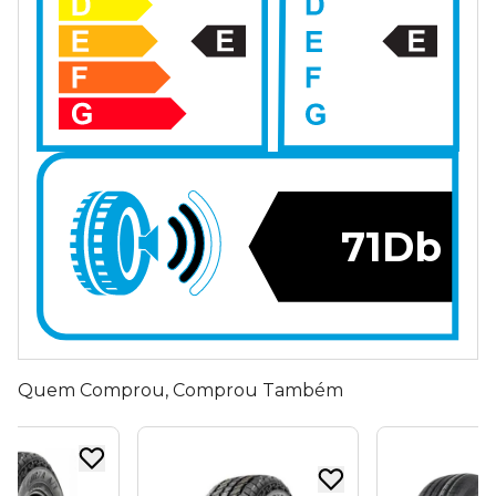
71Db
Quem Comprou, Comprou Também