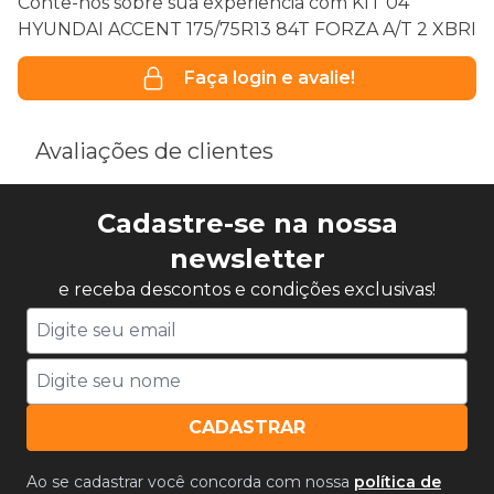
Conte-nos sobre sua experiência com KIT 04
HYUNDAI ACCENT 175/75R13 84T FORZA A/T 2 XBRI
Faça login e avalie!
Avaliações de clientes
Cadastre-se na nossa
newsletter
e receba descontos e condições exclusivas!
CADASTRAR
Ao se cadastrar você concorda com nossa
política de