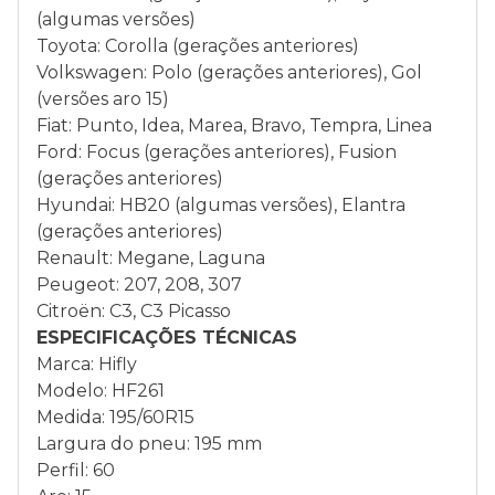
(algumas versões)
Toyota: Corolla (gerações anteriores)
Volkswagen: Polo (gerações anteriores), Gol
(versões aro 15)
Fiat: Punto, Idea, Marea, Bravo, Tempra, Linea
Ford: Focus (gerações anteriores), Fusion
(gerações anteriores)
Hyundai: HB20 (algumas versões), Elantra
(gerações anteriores)
Renault: Megane, Laguna
Peugeot: 207, 208, 307
Citroën: C3, C3 Picasso
ESPECIFICAÇÕES TÉCNICAS
Marca: Hifly
Modelo: HF261
Medida: 195/60R15
Largura do pneu: 195 mm
Perfil: 60