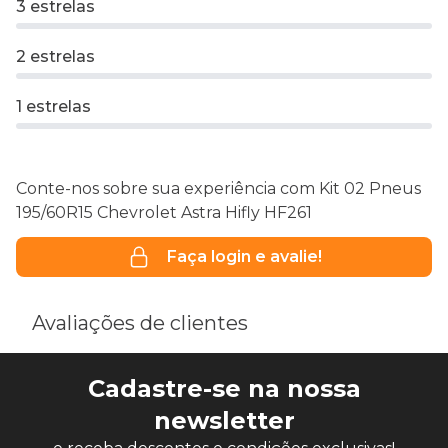
3 estrelas
2 estrelas
1 estrelas
Conte-nos sobre sua experiência com Kit 02 Pneus
195/60R15 Chevrolet Astra Hifly HF261
Faça login e avalie!
Avaliações de clientes
Cadastre-se na nossa
newsletter