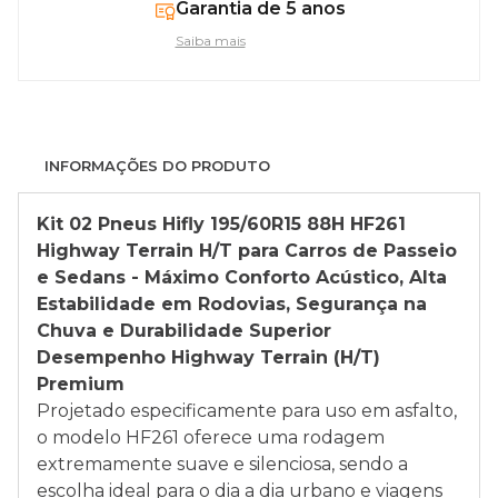
Garantia de 5 anos
Saiba mais
INFORMAÇÕES DO PRODUTO
Kit 02 Pneus
Hifly 195/60R15 88H HF261
Highway Terrain H/T para Carros de Passeio
e Sedans - Máximo Conforto Acústico, Alta
Estabilidade em Rodovias, Segurança na
Chuva e Durabilidade Superior
Desempenho Highway Terrain (H/T)
Premium
Projetado especificamente para uso em asfalto,
o modelo HF261 oferece uma rodagem
extremamente suave e silenciosa, sendo a
escolha ideal para o dia a dia urbano e viagens