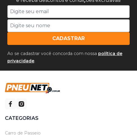
e receba descontos e condições exclusivas!
CADASTRAR
Ao se cadastrar você concorda com nossa
política de
privacidade
.
CATEGORIAS
Carro de Passeio