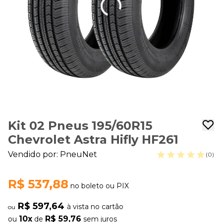
Kit 02 Pneus 195/60R15
Chevrolet Astra Hifly HF261
Vendido por:
PneuNet
(0)
R$ 537,88
no boleto ou PIX
R$ 597,64
à vista no cartão
ou
10x
R$ 59,76
ou
de
sem juros