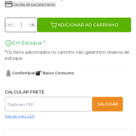
Opções de parcelamento
ADICIONAR AO CARRINHO
Em Estoque *
*Os itens adicionados no carrinho não garantem reserva de
estoque.
Confortável
Baixo Consumo
CALCULAR FRETE
Não sei meu CEP