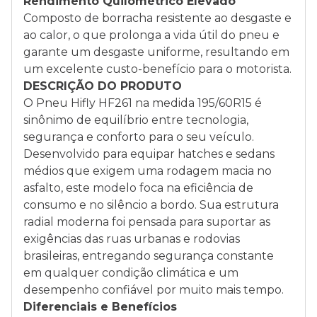
Rendimento Quilométrico Elevado
Composto de borracha resistente ao desgaste e
ao calor, o que prolonga a vida útil do pneu e
garante um desgaste uniforme, resultando em
um excelente custo-benefício para o motorista.
DESCRIÇÃO DO PRODUTO
O Pneu Hifly HF261 na medida 195/60R15 é
sinônimo de equilíbrio entre tecnologia,
segurança e conforto para o seu veículo.
Desenvolvido para equipar hatches e sedans
médios que exigem uma rodagem macia no
asfalto, este modelo foca na eficiência de
consumo e no silêncio a bordo. Sua estrutura
radial moderna foi pensada para suportar as
exigências das ruas urbanas e rodovias
brasileiras, entregando segurança constante
em qualquer condição climática e um
desempenho confiável por muito mais tempo.
Diferenciais e Benefícios