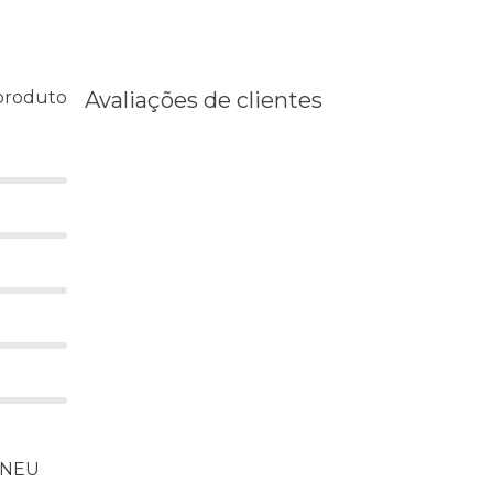
 produto
Avaliações de clientes
 PNEU