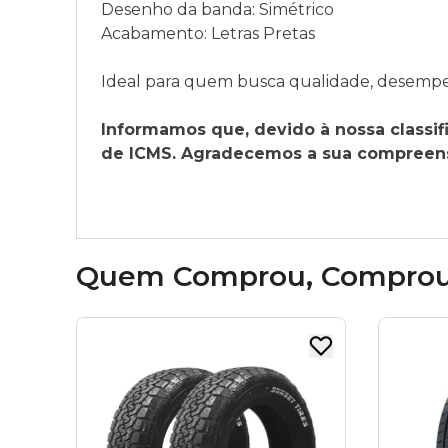
Desenho da banda: Simétrico
Acabamento: Letras Pretas
Ideal para quem busca qualidade, desempenh
Informamos que, devido à nossa classifi
de ICMS. Agradecemos a sua compreensã
Quem Comprou, Compro