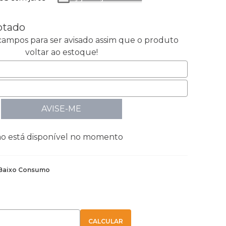
otado
ampos para ser avisado assim que o produto
voltar ao estoque!
AVISE-ME
ão está disponível no momento
Baixo Consumo
E