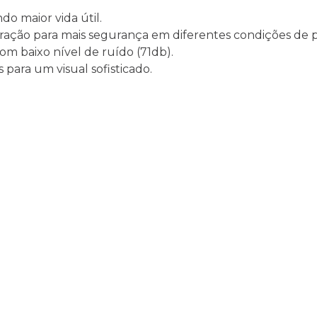
do maior vida útil.
tração para mais segurança em diferentes condições de pi
om baixo nível de ruído (71db).
 para um visual sofisticado.