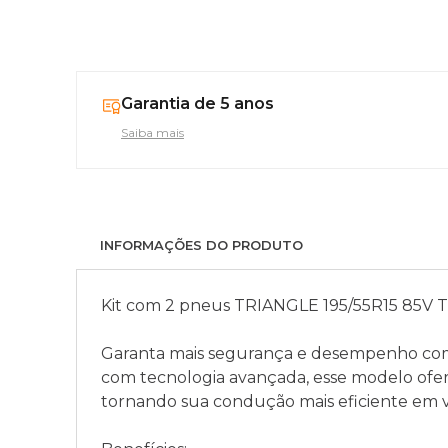
Garantia de 5 anos
Saiba mais
INFORMAÇÕES DO PRODUTO
Kit com 2 pneus TRIANGLE 195/55R15 85V 
Garanta mais segurança e desempenho com
com tecnologia avançada, esse modelo ofer
tornando sua condução mais eficiente em v