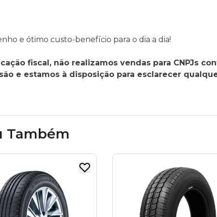
o e ótimo custo-benefício para o dia a dia!
cação fiscal, não realizamos vendas para CNPJs con
o e estamos à disposição para esclarecer qualque
u Também