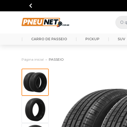
|
CARRO DE PASSEIO
|
PICKUP
|
SUV
Página inicial
•
PASSEIO