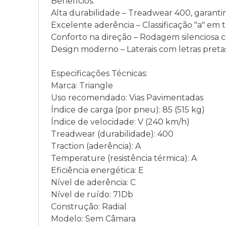
Benefícios:
Alta durabilidade – Treadwear 400, garantin
Excelente aderência – Classificação "a" em 
Conforto na direção – Rodagem silenciosa c
Design moderno – Laterais com letras pretas
Especificações Técnicas:
Marca: Triangle
Uso recomendado: Vias Pavimentadas
Índice de carga (por pneu): 85 (515 kg)
Índice de velocidade: V (240 km/h)
Treadwear (durabilidade): 400
Traction (aderência): A
Temperature (resistência térmica): A
Eficiência energética: E
Nível de aderência: C
Nível de ruído: 71Db
Construção: Radial
Modelo: Sem Câmara