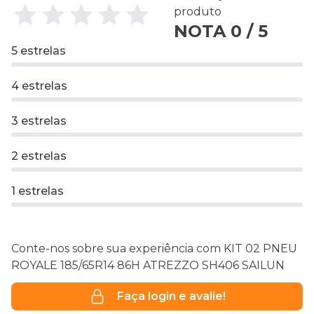
produto
NOTA 0 / 5
5 estrelas
4 estrelas
3 estrelas
2 estrelas
1 estrelas
Conte-nos sobre sua experiência com KIT 02 PNEU
ROYALE 185/65R14 86H ATREZZO SH406 SAILUN
Faça login e avalie!