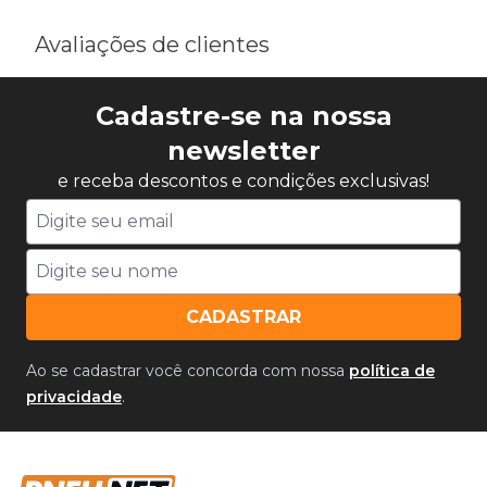
Avaliações de clientes
Cadastre-se na nossa
newsletter
e receba descontos e condições exclusivas!
CADASTRAR
Ao se cadastrar você concorda com nossa
política de
privacidade
.