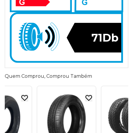
71Db
Quem Comprou, Comprou Também