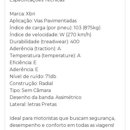
Marca: Xbri
Aplicação: Vias Pavimentadas
Índice de carga (por pneu): 103 (875kg)
Índice de velocidade: W (270 km/h)
Durabilidade (treadwear): 400
Aderência (traction): A
Temperatura (temperature): A
Eficiência: E
Aderência: E
Nível de ruído: 71db
Construção: Radial
Tipo: Sem Câmara
Desenho da banda: Assimétrico
Lateral: letras Pretas
Ideal para motoristas que buscam segurança,
desempenho e conforto em todas as viagens!