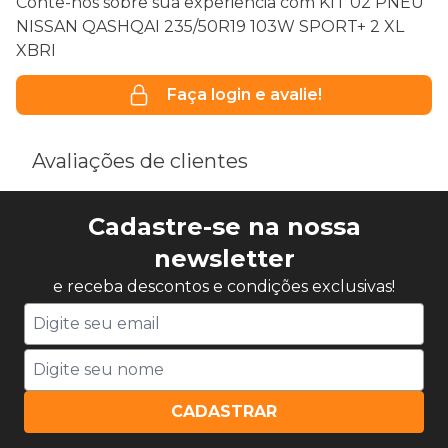
Conte-nos sobre sua experiência com KIT 02 PNEU
NISSAN QASHQAI 235/50R19 103W SPORT+ 2 XL
XBRI
Faça login e avalie!
Avaliações de clientes
Cadastre-se na nossa
newsletter
e receba descontos e condições exclusivas!
CADASTRAR