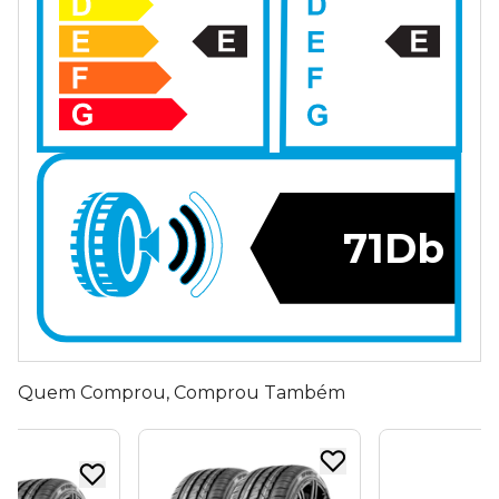
71Db
Quem Comprou, Comprou Também