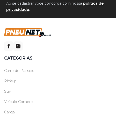
Ao se cadastrar você concorda com nossa
política de
privacidade
.
CATEGORIAS
Carro de Passeio
Pickup
Suv
Veículo Comercial
Carga