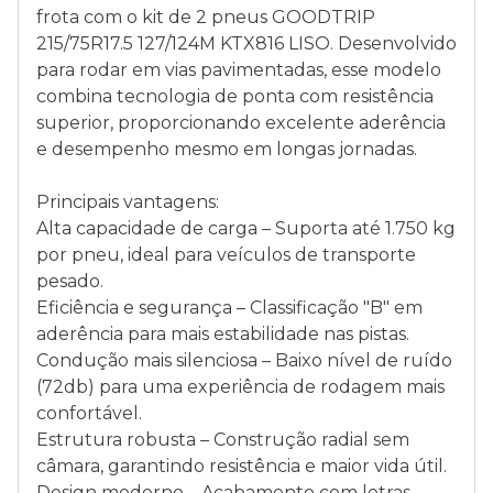
frota com o kit de 2 pneus GOODTRIP
215/75R17.5 127/124M KTX816 LISO. Desenvolvido
para rodar em vias pavimentadas, esse modelo
combina tecnologia de ponta com resistência
superior, proporcionando excelente aderência
e desempenho mesmo em longas jornadas.
Principais vantagens:
Alta capacidade de carga – Suporta até 1.750 kg
por pneu, ideal para veículos de transporte
pesado.
Eficiência e segurança – Classificação "B" em
aderência para mais estabilidade nas pistas.
Condução mais silenciosa – Baixo nível de ruído
(72db) para uma experiência de rodagem mais
confortável.
Estrutura robusta – Construção radial sem
câmara, garantindo resistência e maior vida útil.
Design moderno – Acabamento com letras