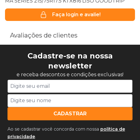
MA SERIES 215/75R17.5 KTX816 LISO GOODTRIP
Faça login e avalie!
Avaliações de clientes
Cadastre-se na nossa
newsletter
e receba descontos e condições exclusivas!
CADASTRAR
Ao se cadastrar você concorda com nossa
política de
privacidade
.