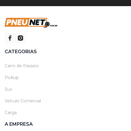
CATEGORIAS
Carro de Passeio
Pickup
Suv
Veículo Comercial
Carga
A EMPRESA