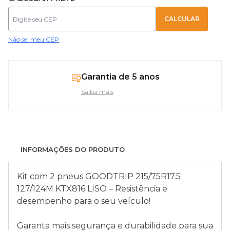
Não sei meu CEP
Garantia de 5 anos
Saiba mais
INFORMAÇÕES DO PRODUTO
Kit com 2 pneus GOODTRIP 215/75R17.5
127/124M KTX816 LISO – Resistência e
desempenho para o seu veículo!
Garanta mais segurança e durabilidade para sua