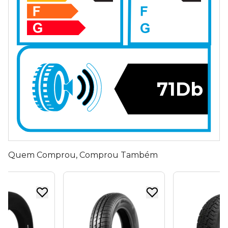
71Db
Quem Comprou, Comprou Também