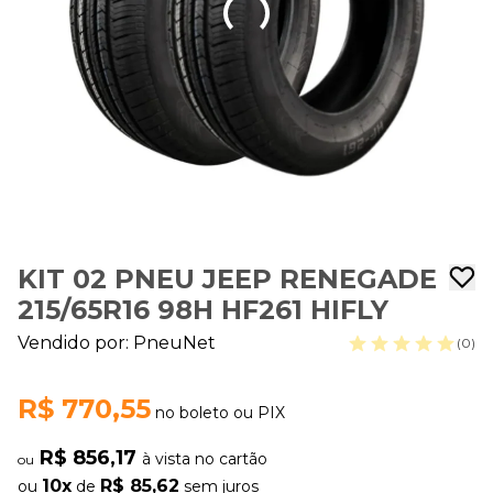
KIT 02 PNEU JEEP RENEGADE
215/65R16 98H HF261 HIFLY
Vendido por:
PneuNet
(0)
R$ 770,55
no boleto ou PIX
R$ 856,17
à vista no cartão
ou
10x
R$ 85,62
ou
de
sem juros