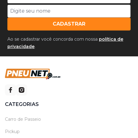
CADASTRAR
Ao se cadastrar você concorda com nossa
política de
privacidade
.
CATEGORIAS
Carro de Passeio
Pickup