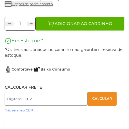
Opções de parcelamento
ADICIONAR AO CARRINHO
Em Estoque *
*Os itens adicionados no carrinho não garantem reserva de
estoque.
Confortável
Baixo Consumo
CALCULAR FRETE
Não sei meu CEP