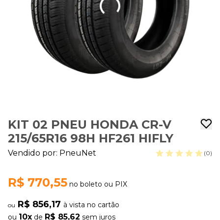
KIT 02 PNEU HONDA CR-V
215/65R16 98H HF261 HIFLY
Vendido por:
PneuNet
(0)
R$ 770,55
no boleto ou PIX
R$ 856,17
à vista no cartão
ou
10x
R$ 85,62
ou
de
sem juros