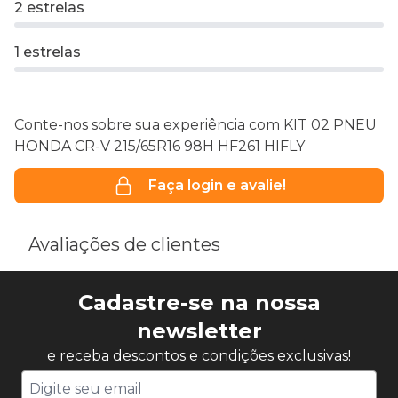
2 estrelas
1 estrelas
Conte-nos sobre sua experiência com KIT 02 PNEU
HONDA CR-V 215/65R16 98H HF261 HIFLY
Faça login e avalie!
Avaliações de clientes
Cadastre-se na nossa
newsletter
e receba descontos e condições exclusivas!