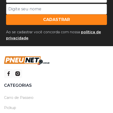
CADASTRAR
Ao se cadastrar você concorda com nossa
política de
privacidade
.
CATEGORIAS
Carro de Passeio
Pickup