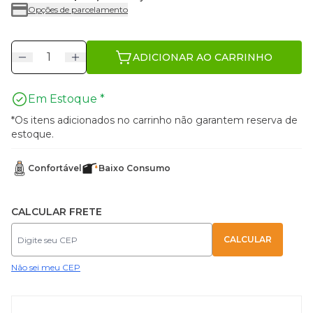
Opções de parcelamento
ADICIONAR AO CARRINHO
Em Estoque *
*Os itens adicionados no carrinho não garantem reserva de
estoque.
Confortável
Baixo Consumo
CALCULAR FRETE
Não sei meu CEP