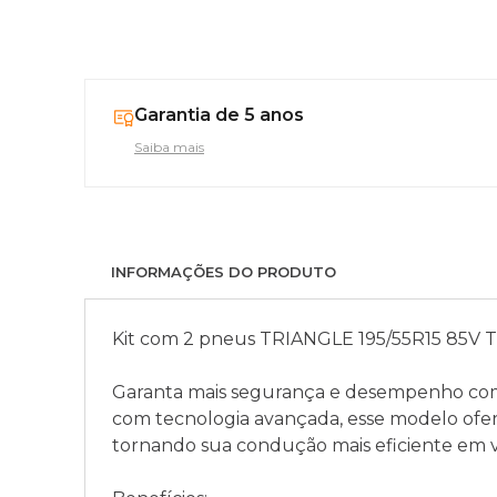
Garantia de 5 anos
Saiba mais
INFORMAÇÕES DO PRODUTO
Kit com 2 pneus TRIANGLE 195/55R15 85V 
Garanta mais segurança e desempenho com
com tecnologia avançada, esse modelo ofer
tornando sua condução mais eficiente em v