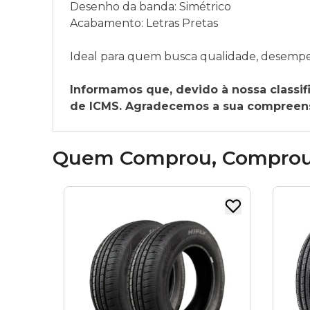
Desenho da banda: Simétrico
Acabamento: Letras Pretas
Ideal para quem busca qualidade, desempenh
Informamos que, devido à nossa classifi
de ICMS. Agradecemos a sua compreensã
Quem Comprou, Compro