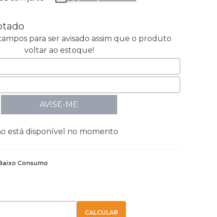
otado
ampos para ser avisado assim que o produto
voltar ao estoque!
AVISE-ME
ão está disponível no momento
Baixo Consumo
E