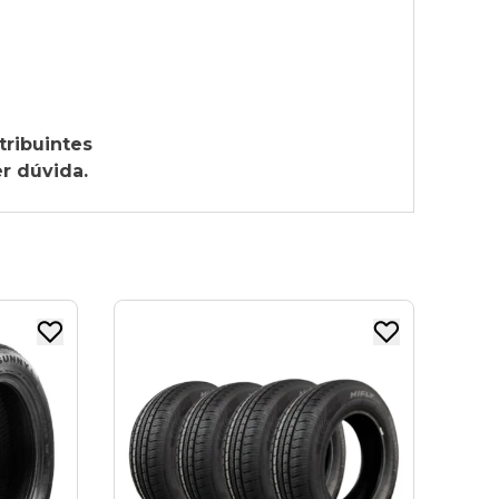
tribuintes
r dúvida.