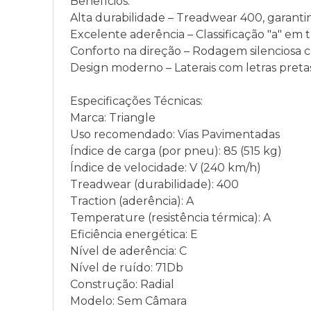
Benefícios:
Alta durabilidade – Treadwear 400, garantin
Excelente aderência – Classificação "a" em 
Conforto na direção – Rodagem silenciosa c
Design moderno – Laterais com letras pretas
Especificações Técnicas:
Marca: Triangle
Uso recomendado: Vias Pavimentadas
Índice de carga (por pneu): 85 (515 kg)
Índice de velocidade: V (240 km/h)
Treadwear (durabilidade): 400
Traction (aderência): A
Temperature (resistência térmica): A
Eficiência energética: E
Nível de aderência: C
Nível de ruído: 71Db
Construção: Radial
Modelo: Sem Câmara