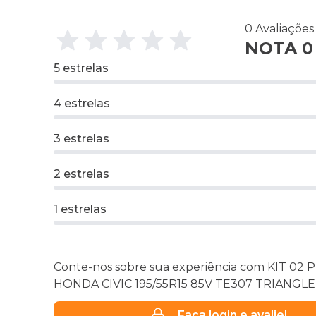
0 Avaliaçõe
NOTA 0 
5 estrelas
4 estrelas
3 estrelas
2 estrelas
1 estrelas
Conte-nos sobre sua experiência com KIT 02
HONDA CIVIC 195/55R15 85V TE307 TRIANGLE
Faça login e avalie!