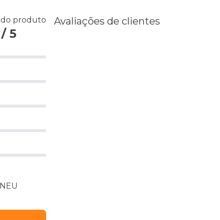
s do produto
Avaliações de clientes
/ 5
 PNEU