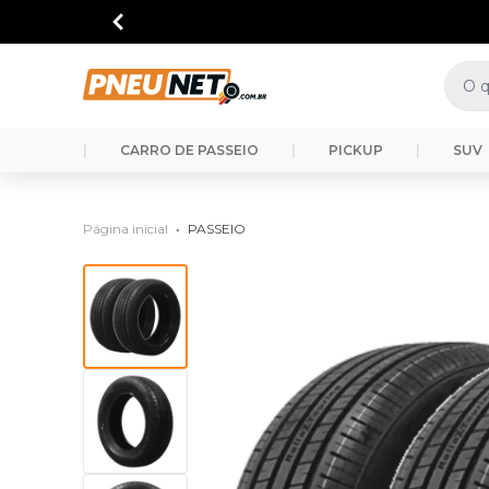
|
CARRO DE PASSEIO
|
PICKUP
|
SUV
Página inicial
•
PASSEIO