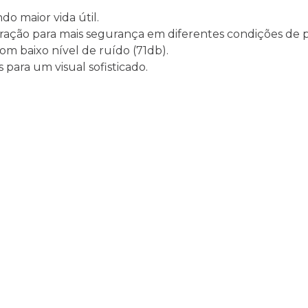
do maior vida útil.
tração para mais segurança em diferentes condições de pi
om baixo nível de ruído (71db).
 para um visual sofisticado.