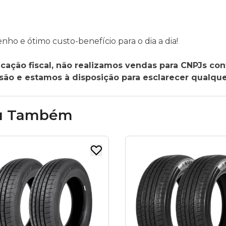
o e ótimo custo-benefício para o dia a dia!
cação fiscal, não realizamos vendas para CNPJs con
o e estamos à disposição para esclarecer qualque
u Também