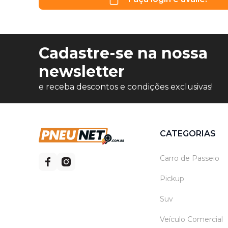
Cadastre-se na nossa
newsletter
e receba descontos e condições exclusivas!
CATEGORIAS
Carro de Passeio
Pickup
Suv
Veículo Comercial