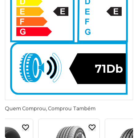
71Db
Quem Comprou, Comprou Também