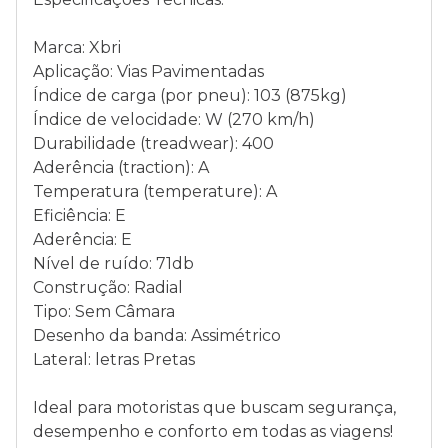
Marca: Xbri
Aplicação: Vias Pavimentadas
Índice de carga (por pneu): 103 (875kg)
Índice de velocidade: W (270 km/h)
Durabilidade (treadwear): 400
Aderência (traction): A
Temperatura (temperature): A
Eficiência: E
Aderência: E
Nível de ruído: 71db
Construção: Radial
Tipo: Sem Câmara
Desenho da banda: Assimétrico
Lateral: letras Pretas
Ideal para motoristas que buscam segurança,
desempenho e conforto em todas as viagens!