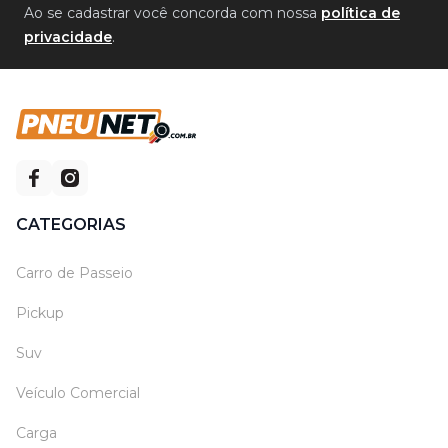
Ao se cadastrar você concorda com nossa
política de
privacidade
.
CATEGORIAS
Carro de Passeio
Pickup
Suv
Veículo Comercial
Carga