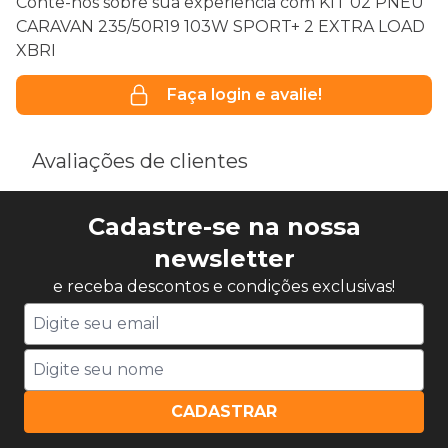
Conte-nos sobre sua experiência com KIT 02 PNEU
CARAVAN 235/50R19 103W SPORT+ 2 EXTRA LOAD
XBRI
Faça login e avalie!
Avaliações de clientes
Cadastre-se na nossa
newsletter
e receba descontos e condições exclusivas!
CADASTRAR