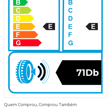
71Db
Quem Comprou, Comprou Também