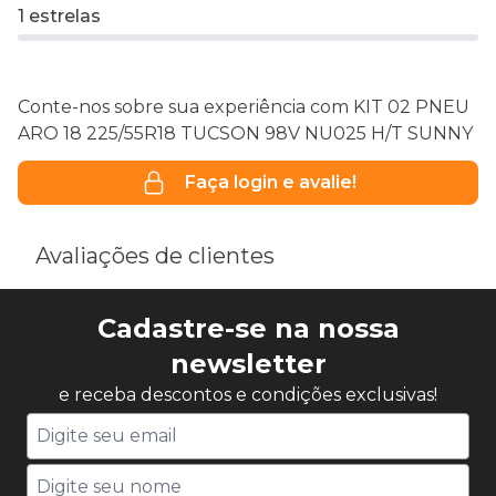
1 estrelas
Conte-nos sobre sua experiência com KIT 02 PNEU
ARO 18 225/55R18 TUCSON 98V NU025 H/T SUNNY
Faça login e avalie!
Avaliações de clientes
Cadastre-se na nossa
newsletter
e receba descontos e condições exclusivas!