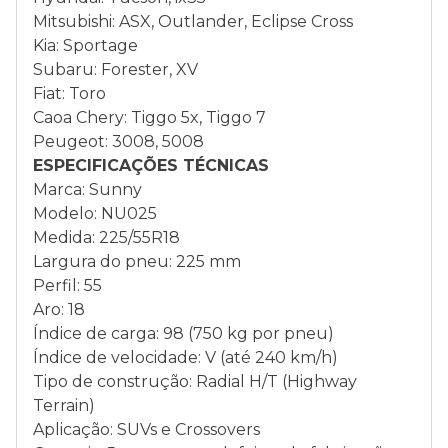
Mitsubishi: ASX, Outlander, Eclipse Cross
Kia: Sportage
Subaru: Forester, XV
Fiat: Toro
Caoa Chery: Tiggo 5x, Tiggo 7
Peugeot: 3008, 5008
ESPECIFICAÇÕES TÉCNICAS
Marca: Sunny
Modelo: NU025
Medida: 225/55R18
Largura do pneu: 225 mm
Perfil: 55
Aro: 18
Índice de carga: 98 (750 kg por pneu)
Índice de velocidade: V (até 240 km/h)
Tipo de construção: Radial H/T (Highway
Terrain)
Aplicação: SUVs e Crossovers