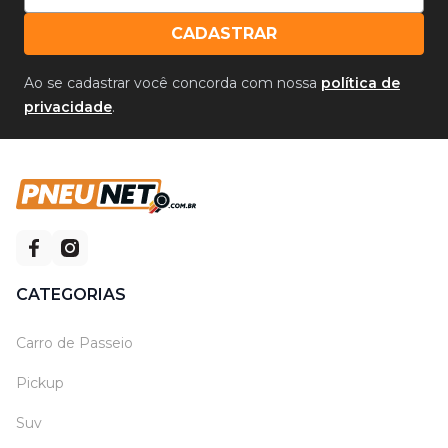
CADASTRAR
Ao se cadastrar você concorda com nossa
política de
privacidade
.
CATEGORIAS
Carro de Passeio
Pickup
Suv