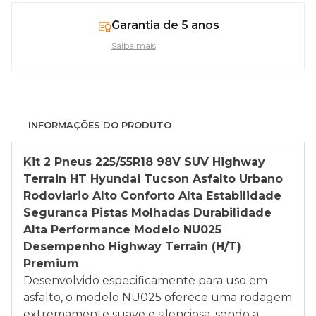
Garantia de 5 anos
Saiba mais
INFORMAÇÕES DO PRODUTO
Kit 2 Pneus 225/55R18 98V SUV Highway
Terrain HT Hyundai Tucson Asfalto Urbano
Rodoviario Alto Conforto Alta Estabilidade
Seguranca Pistas Molhadas Durabilidade
Alta Performance Modelo NU025
Desempenho Highway Terrain (H/T)
Premium
Desenvolvido especificamente para uso em
asfalto, o modelo NU025 oferece uma rodagem
extremamente suave e silenciosa, sendo a