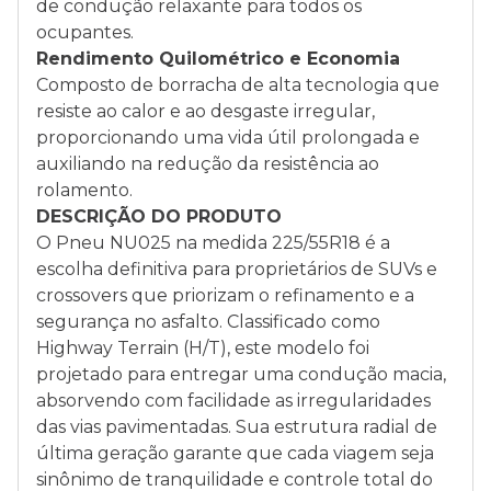
de condução relaxante para todos os
ocupantes.
Rendimento Quilométrico e Economia
Composto de borracha de alta tecnologia que
resiste ao calor e ao desgaste irregular,
proporcionando uma vida útil prolongada e
auxiliando na redução da resistência ao
rolamento.
DESCRIÇÃO DO PRODUTO
O Pneu NU025 na medida 225/55R18 é a
escolha definitiva para proprietários de SUVs e
crossovers que priorizam o refinamento e a
segurança no asfalto. Classificado como
Highway Terrain (H/T), este modelo foi
projetado para entregar uma condução macia,
absorvendo com facilidade as irregularidades
das vias pavimentadas. Sua estrutura radial de
última geração garante que cada viagem seja
sinônimo de tranquilidade e controle total do