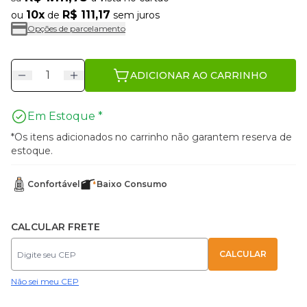
10x
R$ 111,17
ou
de
sem juros
Opções de parcelamento
ADICIONAR AO CARRINHO
Em Estoque *
*Os itens adicionados no carrinho não garantem reserva de
estoque.
Confortável
Baixo Consumo
CALCULAR FRETE
Não sei meu CEP