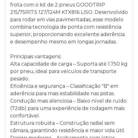
frota com o kit de 2 pneus GOODTRIP
215/75R17.5 127/124M KTX816 LISO. Desenvolvido
para rodar em vias pavimentadas, esse modelo
combina tecnologia de ponta com resistência
superior, proporcionando excelente aderência
e desempenho mesmo em longas jornadas.
Principais vantagens:
Alta capacidade de carga – Suporta até 1.750 kg
por pneu, ideal para veículos de transporte
pesado.
Eficiência e segurança – Classificação "B" em
aderência para mais estabilidade nas pistas.
Condução mais silenciosa – Baixo nível de ruído
(72db) para uma experiência de rodagem mais
confortável.
Estrutura robusta – Construção radial sem
câmara, garantindo resistência e maior vida útil.
Design moderno – Acabamento com letras