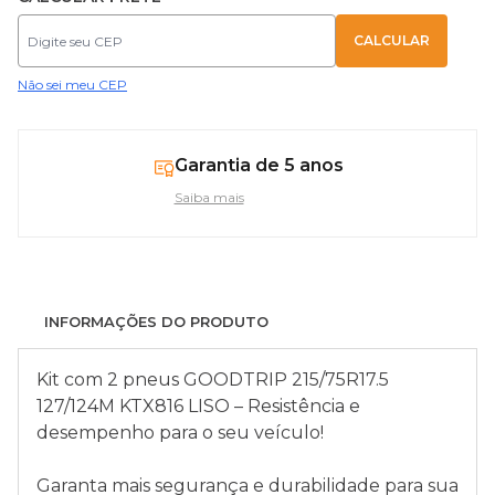
Não sei meu CEP
Garantia de 5 anos
Saiba mais
INFORMAÇÕES DO PRODUTO
Kit com 2 pneus GOODTRIP 215/75R17.5
127/124M KTX816 LISO – Resistência e
desempenho para o seu veículo!
Garanta mais segurança e durabilidade para sua