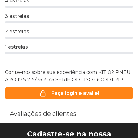
4 estrelas
3 estrelas
2 estrelas
1 estrelas
Conte-nos sobre sua experiência com KIT 02 PNEU
ARO 17.5 215/75R17.5 SERIE OD LISO GOODTRIP
Faça login e avalie!
Avaliações de clientes
Cadastre-se na nossa