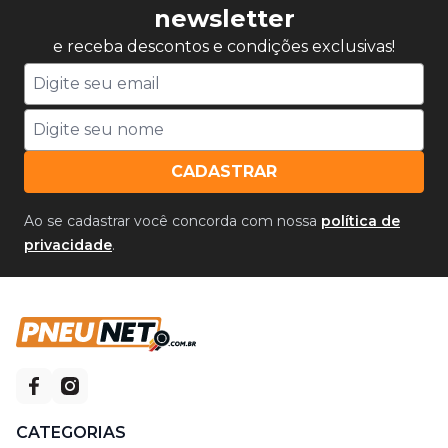
newsletter
e receba descontos e condições exclusivas!
CADASTRAR
Ao se cadastrar você concorda com nossa
política de
privacidade
.
CATEGORIAS