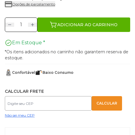
Opções de parcelamento
ADICIONAR AO CARRINHO
Em Estoque *
*Os itens adicionados no carrinho não garantem reserva de
estoque.
Confortável
Baixo Consumo
CALCULAR FRETE
Não sei meu CEP