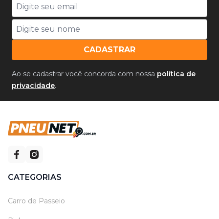
CADASTRAR
Ao se cadastrar você concorda com nossa
política de
privacidade
.
CATEGORIAS
Carro de Passeio