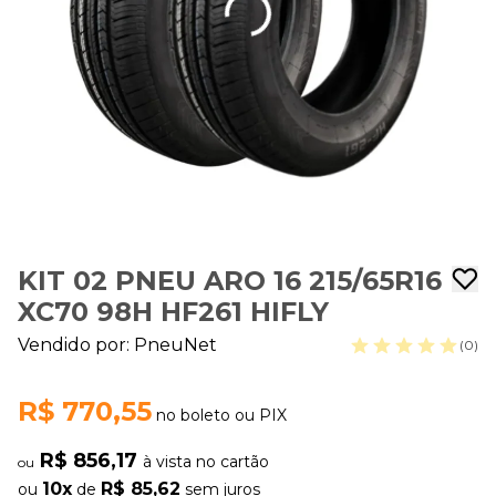
KIT 02 PNEU ARO 16 215/65R16
XC70 98H HF261 HIFLY
Vendido por:
PneuNet
(0)
R$ 770,55
no boleto ou PIX
R$ 856,17
à vista no cartão
ou
10x
R$ 85,62
ou
de
sem juros