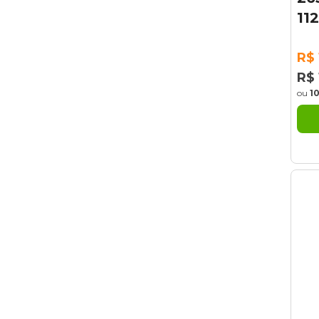
11
R$ 
R$ 
ou
1