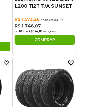
L200 112T T/A SUNSET
R$ 1.573,26
no boleto ou PIX
R$ 1.748,07
ou
10x
de
R$ 174,81
sem juros
COMPRAR