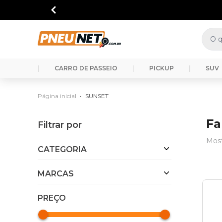
|
CARRO DE PASSEIO
|
PICKUP
|
SUV
Página inicial
•
SUNSET
Fa
Filtrar por
Mos
CATEGORIA
MARCAS
PREÇO