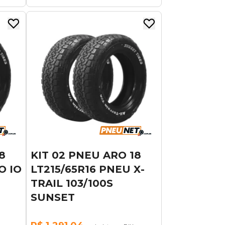
8
KIT 02 PNEU ARO 18
O IO
LT215/65R16 PNEU X-
TRAIL 103/100S
SUNSET