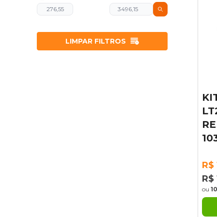
LIMPAR FILTROS
KI
LT
RE
10
R$ 
R$ 
ou
1