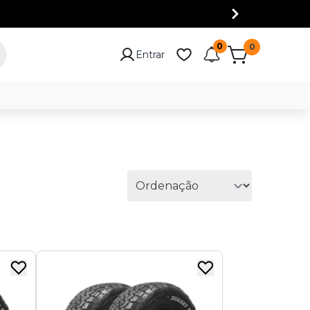
0
0
Entrar