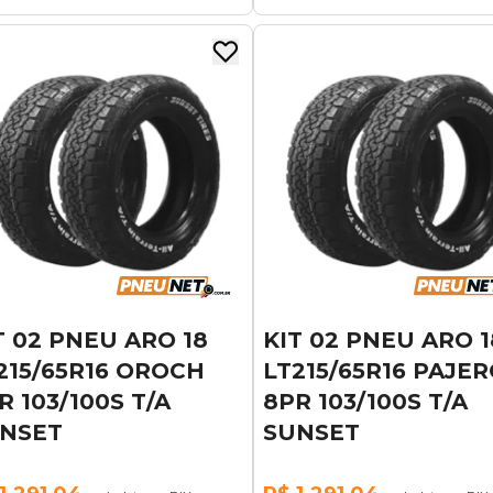
T 02 PNEU ARO 18
KIT 02 PNEU ARO 1
215/65R16 OROCH
LT215/65R16 PAJER
R 103/100S T/A
8PR 103/100S T/A
NSET
SUNSET