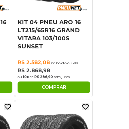
16
KIT 04 PNEU ARO 16
LT215/65R16 GRAND
VITARA 103/100S
SUNSET
R$ 2.582,08
no boleto ou PIX
R$ 2.868,98
ou
10x
de
R$ 286,90
sem juros
COMPRAR