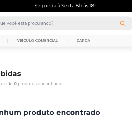
|
VEÍCULO COMERCIAL
|
CARGA
bidas
trando
0
produtos encontrados
nhum produto encontrado